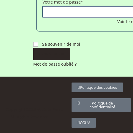
Votre mot de passe
*
Voir le
Se souvenir de moi
Mot de passe oublié ?
Politique des cookies
Politique de
confidentialité
Copyright 2024
By Data-Perso
– All Rights Reserved
CGUV