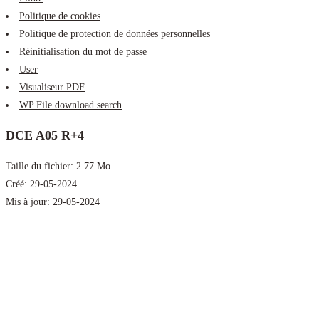
Politique de cookies
Politique de protection de données personnelles
Réinitialisation du mot de passe
User
Visualiseur PDF
WP File download search
DCE A05 R+4
Taille du fichier: 2.77 Mo
Créé: 29-05-2024
Mis à jour: 29-05-2024