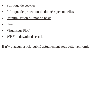
Politique de cookies
Politique de protection de données personnelles
Réinitialisation du mot de passe
User
Visualiseur PDF
WP File download search
Il n’y a aucun article publié actuellement sous cette taxinomie.